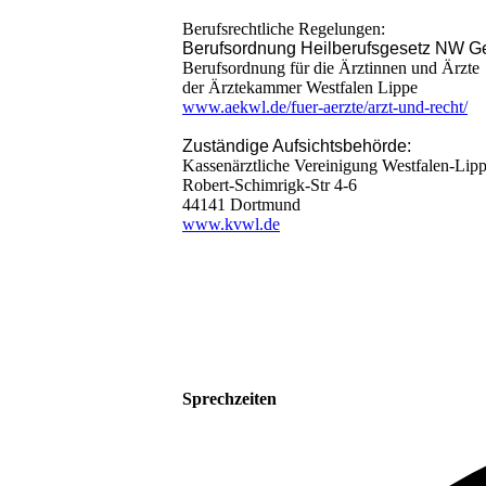
Berufsrechtliche Regelungen:
Berufsordnung Heilberufsgesetz NW G
Berufsordnung für die Ärztinnen und Ärzte
der Ärztekammer Westfalen Lippe
www.aekwl.de/fuer-aerzte/arzt-und-recht/
Zuständige Aufsichtsbehörde:
Kassenärztliche Vereinigung Westfalen-Lip
Robert-Schimrigk-Str 4-6
44141 Dortmund
www.kvwl.de
Sprechzeiten