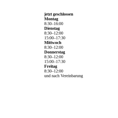
jetzt geschlossen
Montag
8
:
30
–
16
:
00
Dienstag
8
:
30
–
12
:
00
15
:
00
–
17
:
30
Mittwoch
8
:
30
–
12
:
00
Donnerstag
8
:
30
–
12
:
00
15
:
00
–
17
:
30
Freitag
8
:
30
–
12
:
00
und nach Vereinbarung