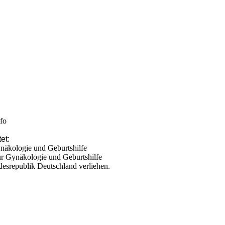
fo
et:
näkologie und Geburtshilfe
für Gynäkologie und Geburtshilfe
esrepublik Deutschland verliehen.