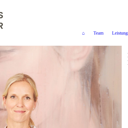
⌂
Team
Leistung