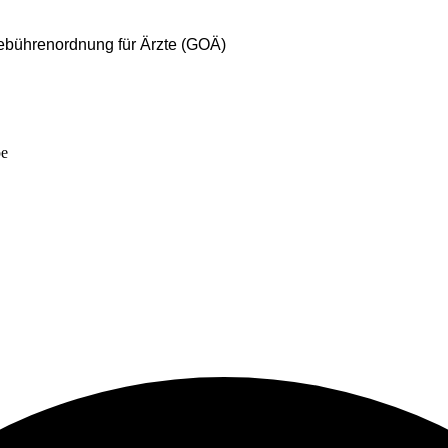
ebührenordnung für Ärzte (GOÄ)
pe